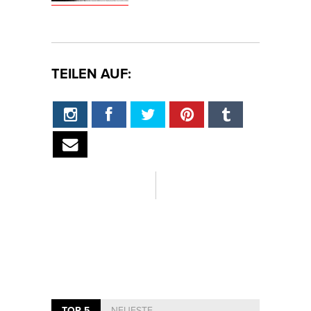
TEILEN AUF:
TOP 5
NEUESTE