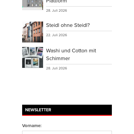
Plattform
28. Juli 2026
Steidl ohne Steidl?
22. Juli 2026
Washi und Cotton mit
Schimmer
28. Juli 2026
NEWSLETTER
Vorname: