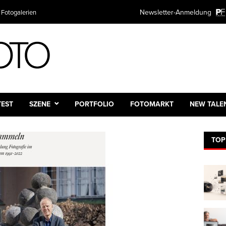
Newsletter-Anmeldung
 Fotogalerien
TEST
SZENE
PORTFOLIO
FOTOMARKT
NEW TALE
TOP