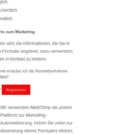
lich
chentlich
atlich
nis zum Marketing
oto wird die Informationen, die Sie in
 Formular angeben, dazu verwenden,
en in Kontakt zu bleiben.
rmit erlaube ich die Kontaktaufnahme
Mail*
Wir verwenden MailChimp als unsere
Plattform zur Marketing-
Automatisierung. Indem Sie unten zur
Absendung dieses Formulars klicken,