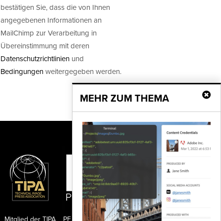
bestätigen Sie, dass die von Ihnen
angegebenen Informationen an
MailChimp zur Verarbeitung in
Übereinstimmung mit deren
Datenschutzrichtlinien
und
Bedingungen
weitergegeben werden.
MEHR ZUM THEMA
Mitglied der TIPA
PF Publishing GmbH