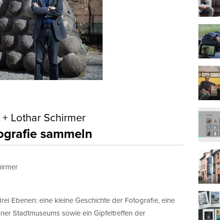
 + Lothar Schirmer
ografie sammeln
hirmer
drei Ebenen: eine kleine Geschichte der Fotografie, eine
er Stadtmuseums sowie ein Gipfeltreffen der