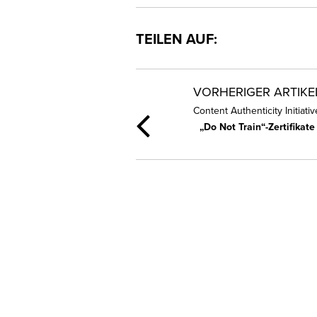
TEILEN AUF:
VORHERIGER ARTIKE
Content Authenticity Initiativ
„Do Not Train“-Zertifikate