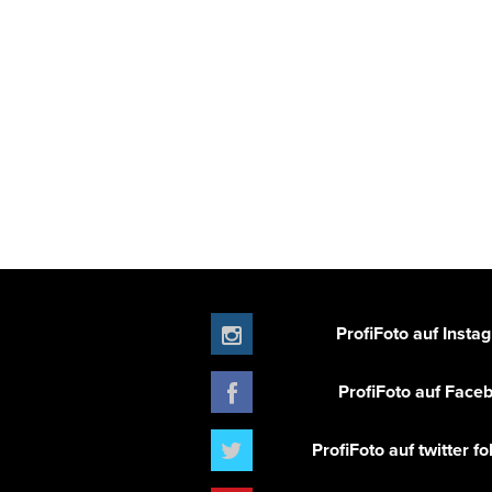
ProfiFoto auf Insta
ProfiFoto auf Face
ProfiFoto auf twitter f