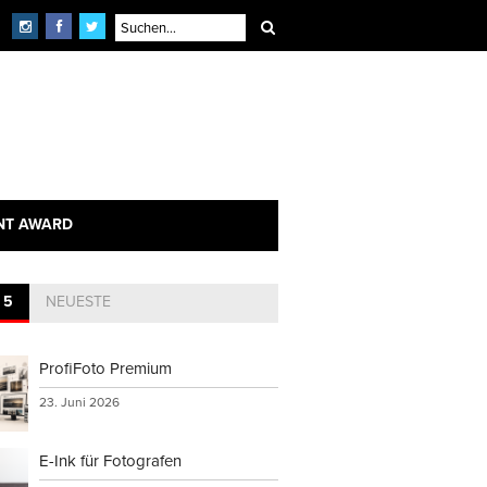
NT AWARD
 5
NEUESTE
ProfiFoto Premium
23. Juni 2026
E-Ink für Fotografen