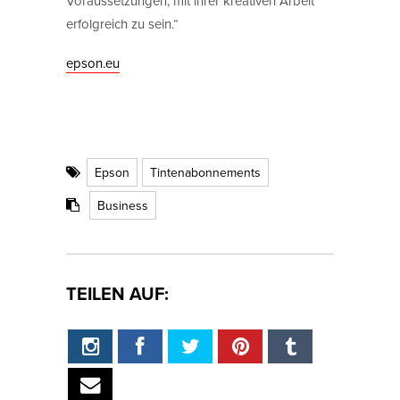
Voraussetzungen, mit ihrer kreativen Arbeit
erfolgreich zu sein.“
epson.eu
Epson
Tintenabonnements
Business
TEILEN AUF: