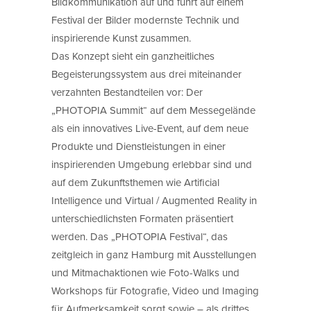
Bildkommunikation auf und führt auf einem
Festival der Bilder modernste Technik und
inspirierende Kunst zusammen.
Das Konzept sieht ein ganzheitliches
Begeisterungssystem aus drei miteinander
verzahnten Bestandteilen vor: Der
„PHOTOPIA Summit“ auf dem Messegelände
als ein innovatives Live-Event, auf dem neue
Produkte und Dienstleistungen in einer
inspirierenden Umgebung erlebbar sind und
auf dem Zukunftsthemen wie Artificial
Intelligence und Virtual / Augmented Reality in
unterschiedlichsten Formaten präsentiert
werden. Das „PHOTOPIA Festival“, das
zeitgleich in ganz Hamburg mit Ausstellungen
und Mitmachaktionen wie Foto-Walks und
Workshops für Fotografie, Video und Imaging
für Aufmerksamkeit sorgt sowie – als drittes