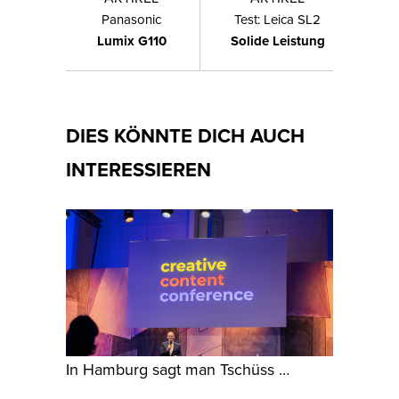
Panasonic
Test: Leica SL2
Lumix G110
Solide Leistung
DIES KÖNNTE DICH AUCH
INTERESSIEREN
In Hamburg sagt man Tschüss …