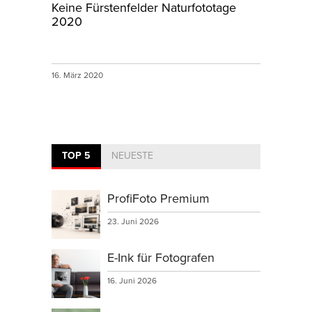
Keine Fürstenfelder Naturfototage
2020
16. März 2020
TOP 5
NEUESTE
ProfiFoto Premium
23. Juni 2026
E-Ink für Fotografen
16. Juni 2026