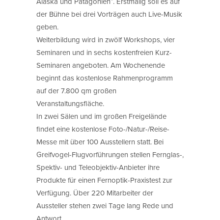
Alaska und Patagonien“. Erstmalig soll es auf
der Bühne bei drei Vorträgen auch Live-Musik
geben.
Weiterbildung wird in zwölf Workshops, vier
Seminaren und in sechs kostenfreien Kurz-
Seminaren angeboten. Am Wochenende
beginnt das kostenlose Rahmenprogramm
auf der 7.800 qm großen
Veranstaltungsfläche.
In zwei Sälen und im großen Freigelände
findet eine kostenlose Foto-/Natur-/Reise-
Messe mit über 100 Ausstellern statt. Bei
Greifvogel-Flugvorführungen stellen Fernglas-,
Spektiv- und Teleobjektiv-Anbieter ihre
Produkte für einen Fernoptik-Praxistest zur
Verfügung. Über 220 Mitarbeiter der
Aussteller stehen zwei Tage lang Rede und
Antwort.