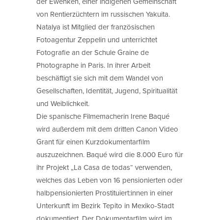
der Ewenken, einer indigenen Gemeinschaft
von Rentierzüchtern im russischen Yakuita.
Natalya ist Mitglied der französischen
Fotoagentur Zeppelin und unterrichtet
Fotografie an der Schule Graine de
Photographe in Paris. In ihrer Arbeit
beschäftigt sie sich mit dem Wandel von
Gesellschaften, Identität, Jugend, Spiritualität
und Weiblichkeit.
Die spanische Filmemacherin Irene Baqué
wird außerdem mit dem dritten Canon Video
Grant für einen Kurzdokumentarfilm
auszuzeichnen. Baqué wird die 8.000 Euro für
ihr Projekt „La Casa de todas“ verwenden,
welches das Leben von 16 pensionierten oder
halbpensionierten Prostituiert:innen in einer
Unterkunft im Bezirk Tepito in Mexiko-Stadt
dokumentiert. Der Dokumentarfilm wird im