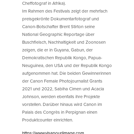
Cheffotograf in Afrika).
Im Rahmen des Festivals zeigt der mehrfach
preisgekrönte Dokumentarfotograf und
Canon-Botschafter Brent Stirton seine
National Geographic Reportage über
Buschfleisch, Nachhaltigkeit und Zoonosen
zeigen, die er in Guyana, Gabun, der
Demokratischen Republik Kongo, Papua-
Neuguinea, den USA und der Republik Kongo
aufgenommen hat. Die beiden Gewinnerinnen
der Canon Female Photojournalist Grants
2021 und 2022, Sabiha Cimen und Acacia
Johnson, werden ebenfalls ihre Projekte
vorstellen. Darüber hinaus wird Canon im
Palais des Congrès in Perpignan einen
Produktcounter einrichten.
https://www.visapourlimage.com