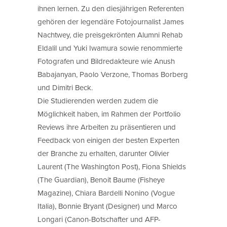
ihnen lernen. Zu den diesjährigen Referenten
gehören der legendäre Fotojournalist James
Nachtwey, die preisgekrönten Alumni Rehab
Eldalil und Yuki Iwamura sowie renommierte
Fotografen und Bildredakteure wie Anush
Babajanyan, Paolo Verzone, Thomas Borberg
und Dimitri Beck.
Die Studierenden werden zudem die
Möglichkeit haben, im Rahmen der Portfolio
Reviews ihre Arbeiten zu präsentieren und
Feedback von einigen der besten Experten
der Branche zu erhalten, darunter Olivier
Laurent (The Washington Post), Fiona Shields
(The Guardian), Benoit Baume (Fisheye
Magazine), Chiara Bardelli Nonino (Vogue
Italia), Bonnie Bryant (Designer) und Marco
Longari (Canon-Botschafter und AFP-