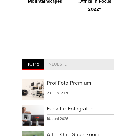
Mountainscapes
„Africa in Focus
2022“
TOP 5
NEUESTE
ProfiFoto Premium
23. Juni 2026
E-Ink für Fotografen
16. Juni 2026
All-in-One-Superzoom-