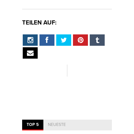
TEILEN AUF:
TOP 5
NEUESTE