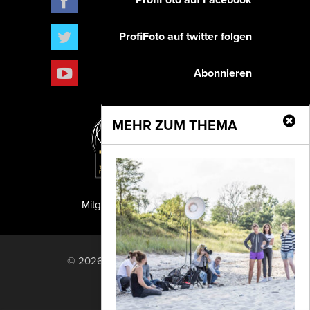
ProfiFoto auf twitter folgen
Abonnieren
MEHR ZUM THEMA
Mitglied der TIPA
PF Publishing GmbH
© 2026 PF Publishing GmbH. All rights
reserved.
Nach oben