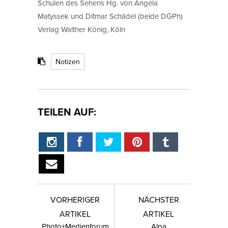
Schulen des Sehens Hg. von Angela
Matyssek und Ditmar Schädel (beide DGPh)
Verlag Walther König, Köln
Notizen
TEILEN AUF:
VORHERIGER
NÄCHSTER
ARTIKEL
ARTIKEL
Photo+Medienforum
Alpa