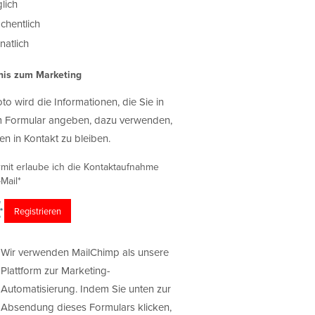
lich
chentlich
atlich
nis zum Marketing
oto wird die Informationen, die Sie in
 Formular angeben, dazu verwenden,
en in Kontakt zu bleiben.
rmit erlaube ich die Kontaktaufnahme
Mail*
Wir verwenden MailChimp als unsere
Plattform zur Marketing-
Automatisierung. Indem Sie unten zur
Absendung dieses Formulars klicken,