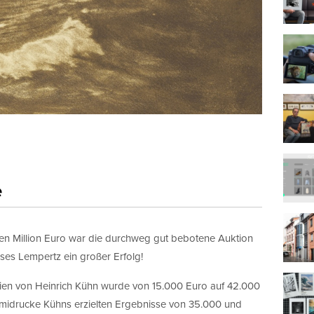
e
ben Million Euro war die durchweg gut bebotene Auktion
es Lempertz ein großer Erfolg!
talien von Heinrich Kühn wurde von 15.000 Euro auf 42.000
midrucke Kühns erzielten Ergebnisse von 35.000 und