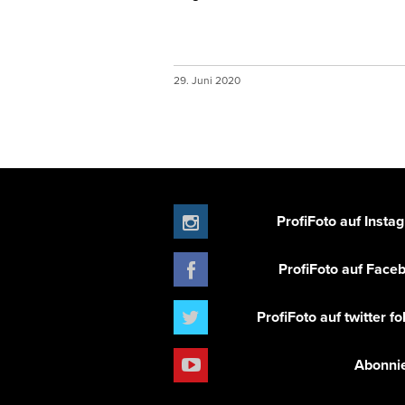
29. Juni 2020
ProfiFoto auf Insta
ProfiFoto auf Face
ProfiFoto auf twitter f
Abonni