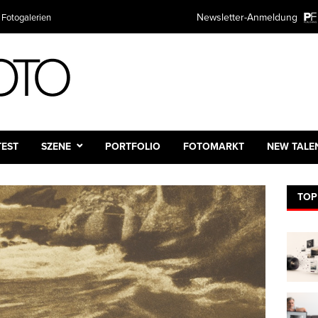
Newsletter-Anmeldung
 Fotogalerien
TEST
SZENE
PORTFOLIO
FOTOMARKT
NEW TALE
TOP