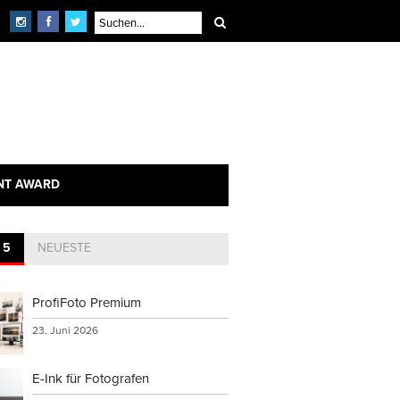
NT AWARD
 5
NEUESTE
ProfiFoto Premium
23. Juni 2026
E-Ink für Fotografen