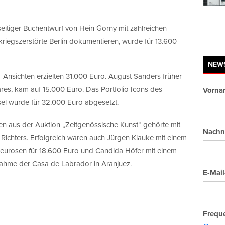
seitiger Buchentwurf von Hein Gorny mit zahlreichen
kriegszerstörte Berlin dokumentieren, wurde für 13.600
NEW
Ansichten erzielten 31.000 Euro. August Sanders früher
res, kam auf 15.000 Euro. Das Portfolio Icons des
Vorna
el wurde für 32.000 Euro abgesetzt.
ten aus der Auktion „Zeitgenössische Kunst“ gehörte mit
Nachn
 Richters. Erfolgreich waren auch Jürgen Klauke mit einem
eurosen für 18.600 Euro und Candida Höfer mit einem
nahme der Casa de Labrador in Aranjuez.
E-Mail
Freque