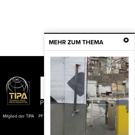
MEHR ZUM THEMA
Mitglied der TIPA
PF Publishing GmbH