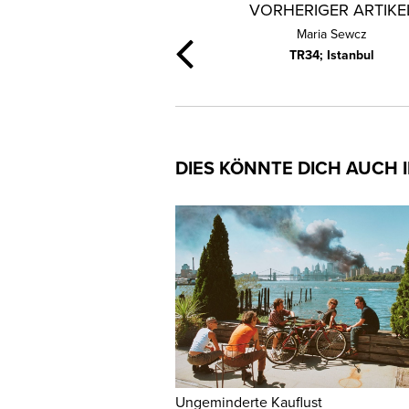
VORHERIGER ARTIKE
Maria Sewcz
TR34; Istanbul
DIES KÖNNTE DICH AUCH 
Ungeminderte Kauflust