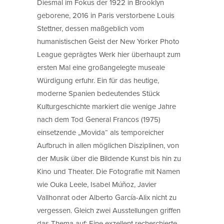
Diesmal im Fokus der 1922 in Brooklyn
geborene, 2016 in Paris verstorbene Louis
Stettner, dessen maßgeblich vom
humanistischen Geist der New Yorker Photo
League geprägtes Werk hier überhaupt zum
ersten Mal eine großangelegte museale
Würdigung erfuhr. Ein für das heutige,
moderne Spanien bedeutendes Stück
Kulturgeschichte markiert die wenige Jahre
nach dem Tod General Francos (1975)
einsetzende „Movida“ als temporeicher
Aufbruch in allen möglichen Disziplinen, von
der Musik über die Bildende Kunst bis hin zu
Kino und Theater. Die Fotografie mit Namen
wie Ouka Leele, Isabel Múñoz, Javier
Vallhonrat oder Alberto García-Alix nicht zu
vergessen. Gleich zwei Ausstellungen griffen
das Thema auf: Eine exzellent recherchierte,