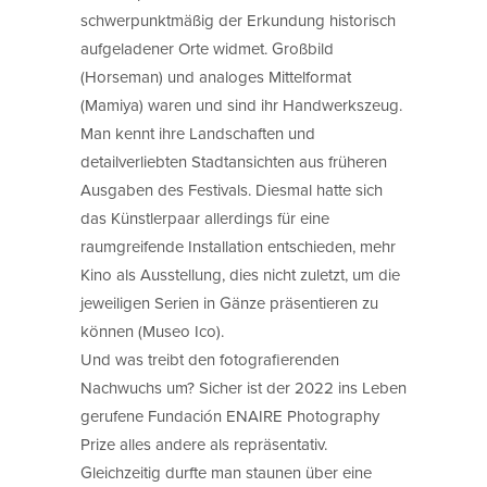
schwerpunktmäßig der Erkundung historisch
aufgeladener Orte widmet. Großbild
(Horseman) und analoges Mittelformat
(Mamiya) waren und sind ihr Handwerkszeug.
Man kennt ihre Landschaften und
detailverliebten Stadtansichten aus früheren
Ausgaben des Festivals. Diesmal hatte sich
das Künstlerpaar allerdings für eine
raumgreifende Installation entschieden, mehr
Kino als Ausstellung, dies nicht zuletzt, um die
jeweiligen Serien in Gänze präsentieren zu
können (Museo Ico).
Und was treibt den fotografierenden
Nachwuchs um? Sicher ist der 2022 ins Leben
gerufene Fundación ENAIRE Photography
Prize alles andere als repräsentativ.
Gleichzeitig durfte man staunen über eine