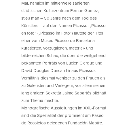
Mal, nämlich im mittlerweile sanierten
städtischen Kulturzentrum Fernan Goméz,
stieß man – 50 Jahre nach dem Tod des
Künstlers – auf den Namen Picasso. „Picasso
en foto“ („Picasso im Foto“) lautete der Titel
einer vom Museu Picasso de Barcelona
kuratierten, vorzüglichen, material- und
bilderreichen Schau, die über die weitgehend
bekannten Porträts von Lucien Clergue und
David Douglas Duncan hinaus Picassos
Verhältnis diesmal weniger zu den Frauen als
zu Galeristen und Verlegern, vor allem seinem
langjährigen Sekretär Jaime Sabartés bildhaft
zum Thema machte.
Monografische Ausstellungen im XXL-Format
sind die Spezialität der prominent am Paseo
de Recoletos gelegenen Fundación Mapfre.