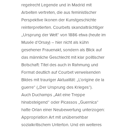
regelrecht Legende und in Madrid mit
Arbeiten vertreten, die aus feministischer
Perspektive Ikonen der Kunstgeschichte
reinterpretierten. Courbets skandalträchtiger
„Ursprung der Welt“ von 1886 etwa (heute im
Musée d’Orsay) – hier nicht als kühn
gesehener Frauenakt, sondern als Blick auf
das männliche Geschlecht mit klar politischer
Botschaft: Titel des auch in Rahmung und
Format deutlich auf Courbet verweisenden
Bildes mit trauriger Aktualität: „L’origine de la
guerre“ („Der Ursprung des Krieges“).
Auch Duchamps „Akt eine Treppe
hinabsteigend“ oder Picassos „Guernica“
hatte Orlan einer Neubewertung unterzogen:
Appropriation Art mit unübersehbar
sozialkritischem Unterton. Und ein weiteres