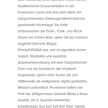
facettenreiche Dokumentation in der
Fundación Canal und eine dem Werk der
fotografierenden Zeitzeugin Marivi Ibarrola
gewidmete Hommage: Sie hatte
insbesondere die Punk-, Funk- und Rock-
Szene der frühen 80er Jahre mit der Kamera
begleitet (Serrería Belga).
PHotoESPAÑA war und ist eigentlich immer
beides: Rückblick und Ausblick,
Auseinandersetzung mit dem fotografischen
Erbe und ein Sondieren der kreativen
Gegenwart, sprich einer Kunst, die sich
mittlerweile als weitgehend digital gestütztes
Medium präsentiert. Prominent hatten das
Feld der Zeitgenossen diesmal Bleda y Rosa
besetzt, ein in Spanien bekanntes
Künstlerpaar, das sich seit den 90er Jahren