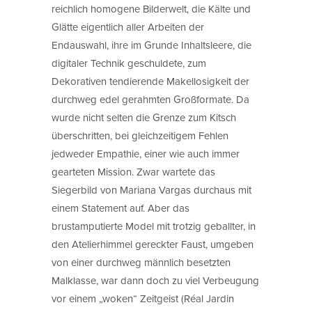
reichlich homogene Bilderwelt, die Kälte und
Glätte eigentlich aller Arbeiten der
Endauswahl, ihre im Grunde Inhaltsleere, die
digitaler Technik geschuldete, zum
Dekorativen tendierende Makellosigkeit der
durchweg edel gerahmten Großformate. Da
wurde nicht selten die Grenze zum Kitsch
überschritten, bei gleichzeitigem Fehlen
jedweder Empathie, einer wie auch immer
gearteten Mission. Zwar wartete das
Siegerbild von Mariana Vargas durchaus mit
einem Statement auf. Aber das
brustamputierte Model mit trotzig geballter, in
den Atelierhimmel gereckter Faust, umgeben
von einer durchweg männlich besetzten
Malklasse, war dann doch zu viel Verbeugung
vor einem „woken“ Zeitgeist (Réal Jardin