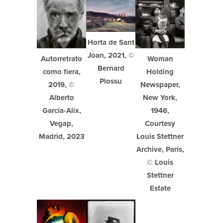
Horta de Sant
Joan, 2021, ©
Woman
Autorretrato
Bernard
Holding
como fiera,
Plossu
Newspaper,
2019, ©
New York,
Alberto
1946,
García-Alix,
Courtesy
Vegap,
Louis Stettner
Madrid, 2023
Archive, París,
© Louis
Stettner
Estate