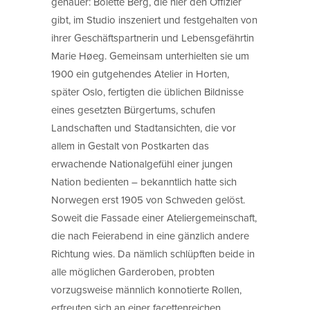
genauer: Bolette Berg, die hier den Offizier
gibt, im Studio inszeniert und festgehalten von
ihrer Geschäftspartnerin und Lebensgefährtin
Marie Høeg. Gemeinsam unterhielten sie um
1900 ein gutgehendes Atelier in Horten,
später Oslo, fertigten die üblichen Bildnisse
eines gesetzten Bürgertums, schufen
Landschaften und Stadtansichten, die vor
allem in Gestalt von Postkarten das
erwachende Nationalgefühl einer jungen
Nation bedienten – bekanntlich hatte sich
Norwegen erst 1905 von Schweden gelöst.
Soweit die Fassade einer Ateliergemeinschaft,
die nach Feierabend in eine gänzlich andere
Richtung wies. Da nämlich schlüpften beide in
alle möglichen Garderoben, probten
vorzugsweise männlich konnotierte Rollen,
erfreuten sich an einer facettenreichen