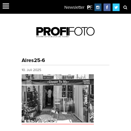
Newsletter
Alres25-6
10. Juli 2025