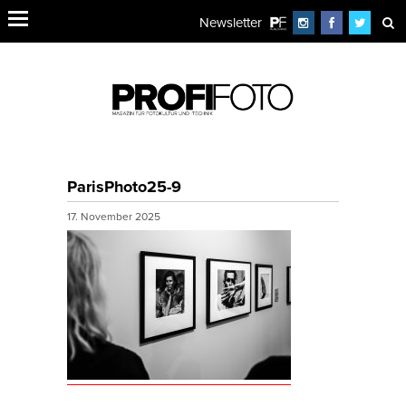
Newsletter
ParisPhoto25-9
17. November 2025