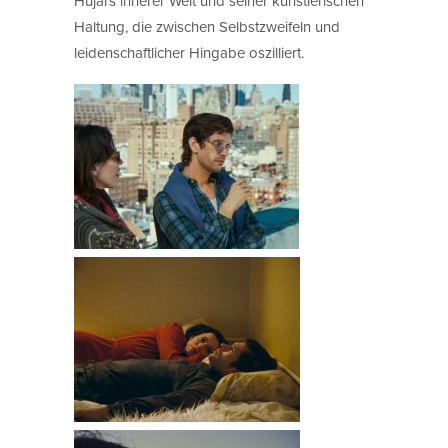
Hujars innerer Welt und seiner künstlerischen
Haltung, die zwischen Selbstzweifeln und
leidenschaftlicher Hingabe oszilliert.