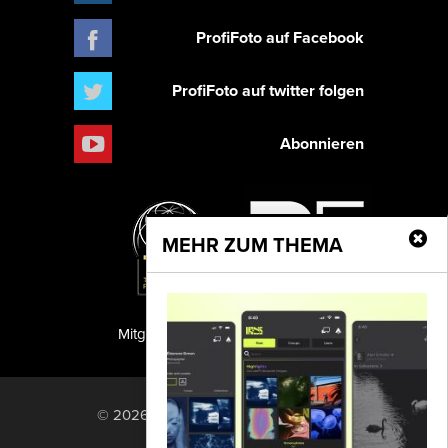
ProfiFoto auf Facebook
ProfiFoto auf twitter folgen
Abonnieren
MEHR ZUM THEMA
Mitglied der TIPA
PF Publishing GmbH
© 2026 PF Publishing GmbH. All rights
reserved.