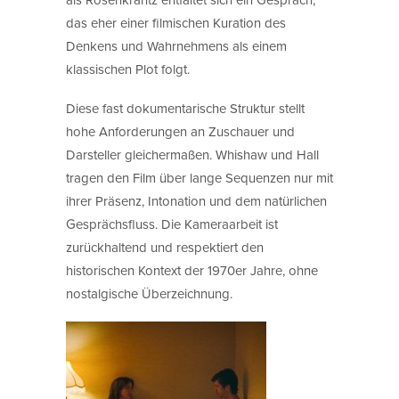
das eher einer filmischen Kuration des
Denkens und Wahrnehmens als einem
klassischen Plot folgt.
Diese fast dokumentarische Struktur stellt
hohe Anforderungen an Zuschauer und
Darsteller gleichermaßen. Whishaw und Hall
tragen den Film über lange Sequenzen nur mit
ihrer Präsenz, Intonation und dem natürlichen
Gesprächsfluss. Die Kameraarbeit ist
zurückhaltend und respektiert den
historischen Kontext der 1970er Jahre, ohne
nostalgische Überzeichnung.