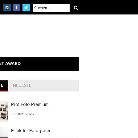
×
echnik
NT AWARD
 5
NEUESTE
ProfiFoto Premium
23. Juni 2026
E-Ink für Fotografen