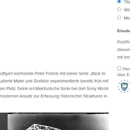
Täg
Wö
Mon
Erlaub
ProfiF
diesem
mit Ihn
Hie
tuttgart wohnende Peter Franck mit seiner Serie „Back to
über E-
udierte Maler und Grafiker experimentierte bereits früh mit
ten Platz. Seine architektonische Serie bei den Sony World
odernen Ansatz zur Erfassung historischer Strukturen in