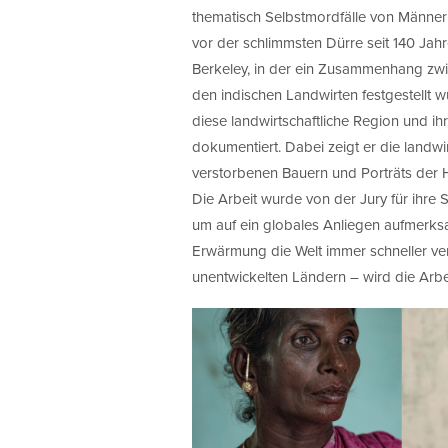
thematisch Selbstmordfälle von Männer
vor der schlimmsten Dürre seit 140 Jahre
Berkeley, in der ein Zusammenhang zw
den indischen Landwirten festgestellt 
diese landwirtschaftliche Region und ih
dokumentiert. Dabei zeigt er die landw
verstorbenen Bauern und Porträts der H
Die Arbeit wurde von der Jury für ihre Se
um auf ein globales Anliegen aufmerks
Erwärmung die Welt immer schneller ve
unentwickelten Ländern – wird die Arbe