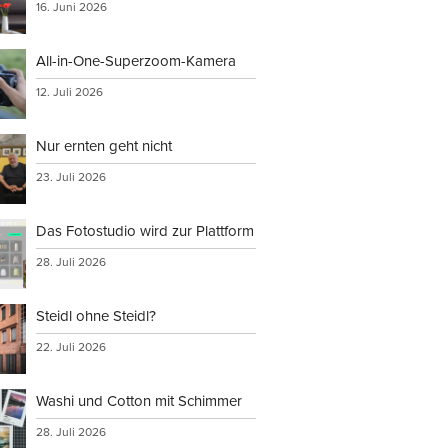
16. Juni 2026
All-in-One-Superzoom-Kamera
verwenden,
12. Juli 2026
Nur ernten geht nicht
23. Juli 2026
rs
Das Fotostudio wird zur Plattform
tionen an
28. Juli 2026
Steidl ohne Steidl?
22. Juli 2026
Washi und Cotton mit Schimmer
28. Juli 2026