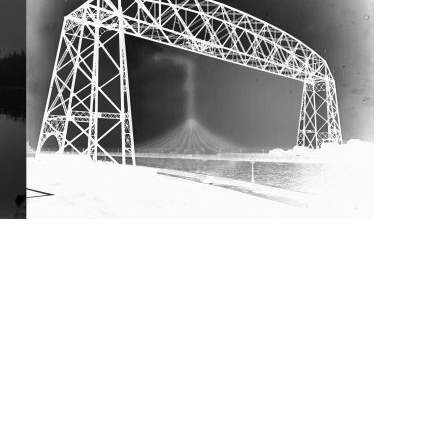
Close