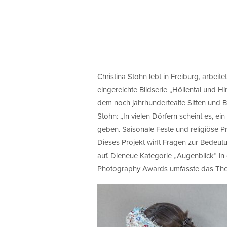
Christina Stohn lebt in Freiburg, arbeitet
eingereichte Bildserie „Höllental und H
dem noch jahrhundertealte Sitten und Br
Stohn: „In vielen Dörfern scheint es, e
geben. Saisonale Feste und religiöse 
Dieses Projekt wirft Fragen zur Bedeutu
auf. Dieneue Kategorie „Augenblick“ i
Photography Awards umfasste das Them