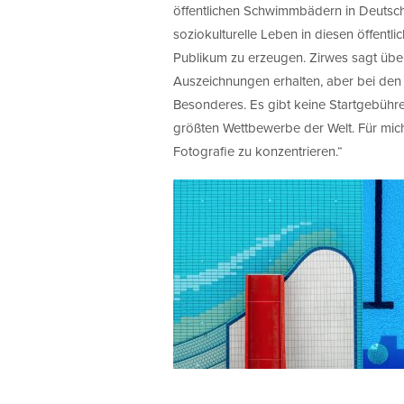
öffentlichen Schwimmbädern in Deutschl
soziokulturelle Leben in diesen öffent
Publikum zu erzeugen. Zirwes sagt übe
Auszeichnungen erhalten, aber bei de
Besonderes. Es gibt keine Startgebühre
größten Wettbewerbe der Welt. Für mich i
Fotografie zu konzentrieren.“