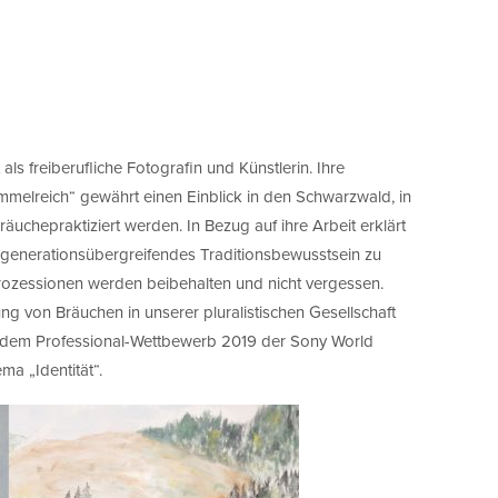
 als freiberufliche Fotografin und Künstlerin. Ihre
immelreich“ gewährt einen Einblick in den Schwarzwald, in
äuchepraktiziert werden. In Bezug auf ihre Arbeit erklärt
in generationsübergreifendes Traditionsbewusstsein zu
Prozessionen werden beibehalten und nicht vergessen.
ng von Bräuchen in unserer pluralistischen Gesellschaft
n dem Professional-Wettbewerb 2019 der Sony World
a „Identität“.