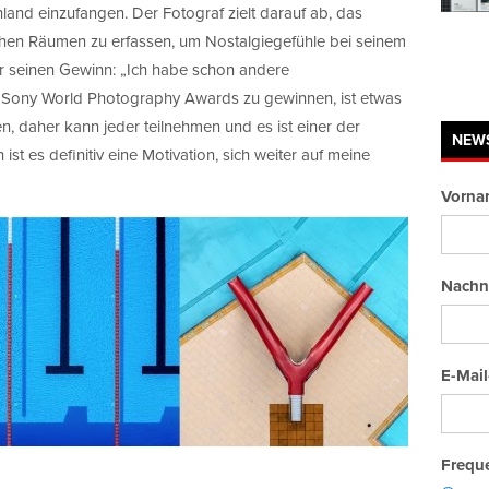
and einzufangen. Der Fotograf zielt darauf ab, das
lichen Räumen zu erfassen, um Nostalgiegefühle bei seinem
r seinen Gewinn: „Ich habe schon andere
n Sony World Photography Awards zu gewinnen, ist etwas
n, daher kann jeder teilnehmen und es ist einer der
NEW
st es definitiv eine Motivation, sich weiter auf meine
Vorna
Nachn
E-Mail
Freque