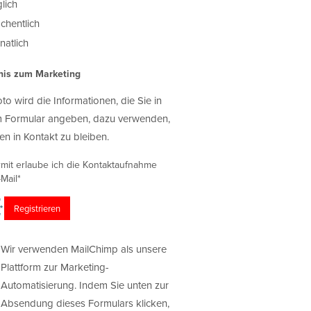
lich
chentlich
atlich
nis zum Marketing
oto wird die Informationen, die Sie in
 Formular angeben, dazu verwenden,
en in Kontakt zu bleiben.
rmit erlaube ich die Kontaktaufnahme
Mail*
Wir verwenden MailChimp als unsere
Plattform zur Marketing-
Automatisierung. Indem Sie unten zur
Absendung dieses Formulars klicken,