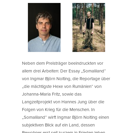
Neben dem Preisträger beeindruckten vor
allem drei Arbeiten: Der Essay „Somaliland“
von Ingmar Björn Nolting, die Reportage über
„die mächtigste Hexe von Rumänien“ von
Johanna-Maria Fritz, sowie das
Langzeitprojekt von Hannes Jung über die
Folgen von Krieg für die Menschen. In
„Somaliland“ wirft Ingmar Björn Nolting einen
subjektiven Blick auf ein Land, dessen
Bewohner erst seit kurzem in Frieden leben.