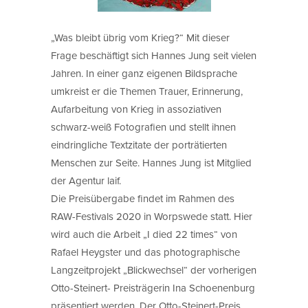
„Was bleibt übrig vom Krieg?“ Mit dieser
Frage beschäftigt sich Hannes Jung seit vielen
Jahren. In einer ganz eigenen Bildsprache
umkreist er die Themen Trauer, Erinnerung,
Aufarbeitung von Krieg in assoziativen
schwarz-weiß Fotografien und stellt ihnen
eindringliche Textzitate der porträtierten
Menschen zur Seite. Hannes Jung ist Mitglied
der Agentur laif.
Die Preisübergabe findet im Rahmen des
RAW-Festivals 2020 in Worpswede statt. Hier
wird auch die Arbeit „I died 22 times“ von
Rafael Heygster und das photographische
Langzeitprojekt „Blickwechsel“ der vorherigen
Otto-Steinert- Preisträgerin Ina Schoenenburg
präsentiert werden. Der Otto-Steinert-Preis