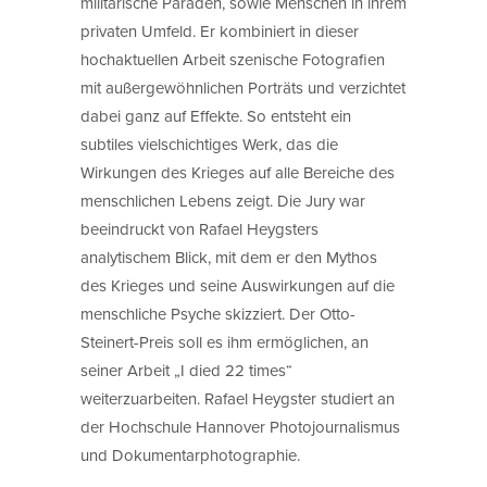
militärische Paraden, sowie Menschen in ihrem
privaten Umfeld. Er kombiniert in dieser
hochaktuellen Arbeit szenische Fotografien
mit außergewöhnlichen Porträts und verzichtet
dabei ganz auf Effekte. So entsteht ein
subtiles vielschichtiges Werk, das die
Wirkungen des Krieges auf alle Bereiche des
menschlichen Lebens zeigt. Die Jury war
beeindruckt von Rafael Heygsters
analytischem Blick, mit dem er den Mythos
des Krieges und seine Auswirkungen auf die
menschliche Psyche skizziert. Der Otto-
Steinert-Preis soll es ihm ermöglichen, an
seiner Arbeit „I died 22 times“
weiterzuarbeiten. Rafael Heygster studiert an
der Hochschule Hannover Photojournalismus
und Dokumentarphotographie.