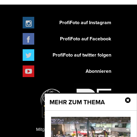
ProfiFoto auf Instagram
ProfiFoto auf Facebook
ProfiFoto auf twitter folgen
Abonnieren
MEHR ZUM THEMA
Mitglied der TIPA
PF Publishing GmbH