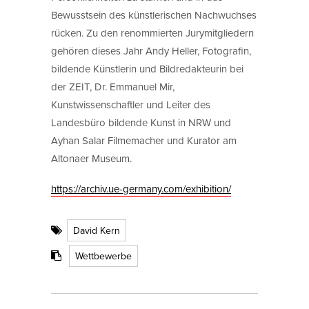
Bewusstsein des künstlerischen Nachwuchses
rücken. Zu den renommierten Jurymitgliedern
gehören dieses Jahr Andy Heller, Fotografin,
bildende Künstlerin und Bildredakteurin bei
der ZEIT, Dr. Emmanuel Mir,
Kunstwissenschaftler und Leiter des
Landesbüro bildende Kunst in NRW und
Ayhan Salar Filmemacher und Kurator am
Altonaer Museum.
https://archiv.ue-germany.com/exhibition/
David Kern
Wettbewerbe