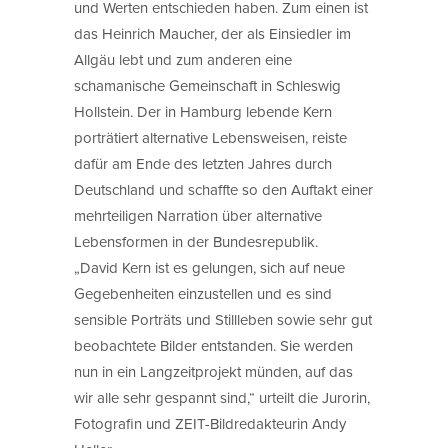
und Werten entschieden haben. Zum einen ist
das Heinrich Maucher, der als Einsiedler im
Allgäu lebt und zum anderen eine
schamanische Gemeinschaft in Schleswig
Hollstein. Der in Hamburg lebende Kern
porträtiert alternative Lebensweisen, reiste
dafür am Ende des letzten Jahres durch
Deutschland und schaffte so den Auftakt einer
mehrteiligen Narration über alternative
Lebensformen in der Bundesrepublik.
„David Kern ist es gelungen, sich auf neue
Gegebenheiten einzustellen und es sind
sensible Porträts und Stillleben sowie sehr gut
beobachtete Bilder entstanden. Sie werden
nun in ein Langzeitprojekt münden, auf das
wir alle sehr gespannt sind,“ urteilt die Jurorin,
Fotografin und ZEIT-Bildredakteurin Andy