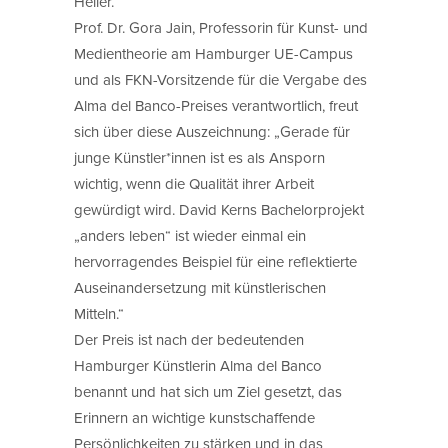
Heller.
Prof. Dr. Gora Jain, Professorin für Kunst- und
Medientheorie am Hamburger UE-Campus
und als FKN-Vorsitzende für die Vergabe des
Alma del Banco-Preises verantwortlich, freut
sich über diese Auszeichnung: „Gerade für
junge Künstler*innen ist es als Ansporn
wichtig, wenn die Qualität ihrer Arbeit
gewürdigt wird. David Kerns Bachelorprojekt
„anders leben“ ist wieder einmal ein
hervorragendes Beispiel für eine reflektierte
Auseinandersetzung mit künstlerischen
Mitteln.“
Der Preis ist nach der bedeutenden
Hamburger Künstlerin Alma del Banco
benannt und hat sich um Ziel gesetzt, das
Erinnern an wichtige kunstschaffende
Persönlichkeiten zu stärken und in das