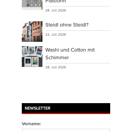
Plattform
28. Juli 2026
Steidl ohne Steidl?
22. Juli 2026
Washi und Cotton mit
Schimmer
28. Juli 2026
NEWSLETTER
Vorname: