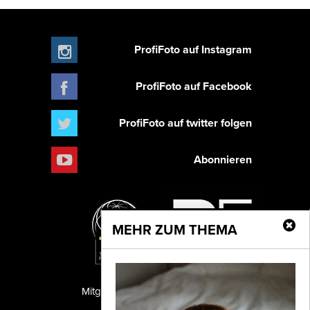
ProfiFoto auf Instagram
ProfiFoto auf Facebook
ProfiFoto auf twitter folgen
Abonnieren
MEHR ZUM THEMA
Mitglied der TIPA
PF Publishing GmbH