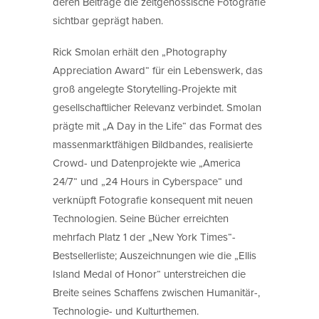
deren Beiträge die zeitgenössische Fotografie
sichtbar geprägt haben.
Rick Smolan erhält den „Photography
Appreciation Award“ für ein Lebenswerk, das
groß angelegte Storytelling-Projekte mit
gesellschaftlicher Relevanz verbindet. Smolan
prägte mit „A Day in the Life“ das Format des
massenmarktfähigen Bildbandes, realisierte
Crowd- und Datenprojekte wie „America
24/7“ und „24 Hours in Cyberspace“ und
verknüpft Fotografie konsequent mit neuen
Technologien. Seine Bücher erreichten
mehrfach Platz 1 der „New York Times“-
Bestsellerliste; Auszeichnungen wie die „Ellis
Island Medal of Honor“ unterstreichen die
Breite seines Schaffens zwischen Humanitär-,
Technologie- und Kulturthemen.