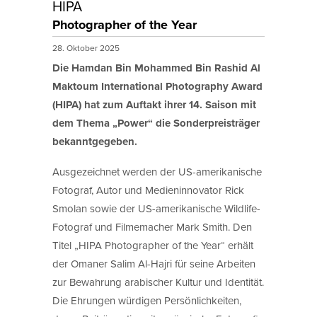
HIPA
Photographer of the Year
28. Oktober 2025
Die Hamdan Bin Mohammed Bin Rashid Al
Maktoum International Photography Award
(HIPA) hat zum Auftakt ihrer 14. Saison mit
dem Thema „Power“ die Sonderpreisträger
bekanntgegeben.
Ausgezeichnet werden der US-amerikanische
Fotograf, Autor und Medieninnovator Rick
Smolan sowie der US-amerikanische Wildlife-
Fotograf und Filmemacher Mark Smith. Den
Titel „HIPA Photographer of the Year“ erhält
der Omaner Salim Al-Hajri für seine Arbeiten
zur Bewahrung arabischer Kultur und Identität.
Die Ehrungen würdigen Persönlichkeiten,