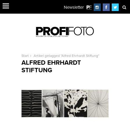
Newsletter
Start
Artikel getagged "Alfred Ehrhardt Stiftung"
ALFRED EHRHARDT
STIFTUNG