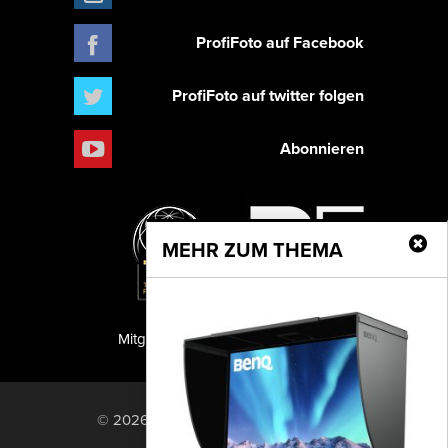
ProfiFoto auf Facebook
ProfiFoto auf twitter folgen
Abonnieren
MEHR ZUM THEMA
Mitglied der TIPA
PF Publishing GmbH
© 2026 PF Publishing GmbH. All rights
reserved.