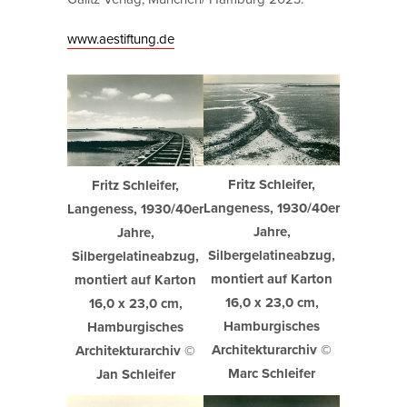
www.aestiftung.de
Fritz Schleifer,
Fritz Schleifer,
Langeness, 1930/40er
Langeness, 1930/40er
Jahre,
Jahre,
Silbergelatineabzug,
Silbergelatineabzug,
montiert auf Karton
montiert auf Karton
16,0 x 23,0 cm,
16,0 x 23,0 cm,
Hamburgisches
Hamburgisches
Architekturarchiv ©
Architekturarchiv ©
Marc Schleifer
Jan Schleifer