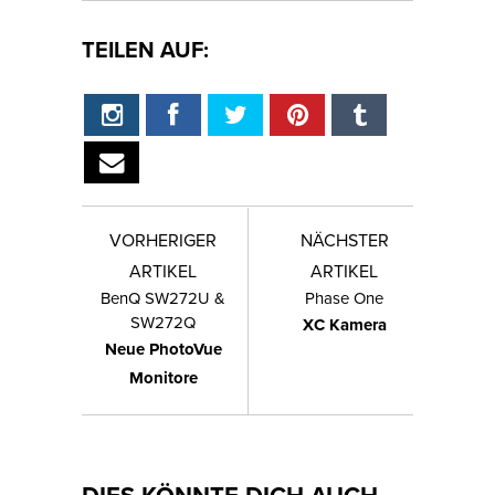
TEILEN AUF:
VORHERIGER
NÄCHSTER
ARTIKEL
ARTIKEL
BenQ SW272U &
Phase One
SW272Q
XC Kamera
Neue PhotoVue
Monitore