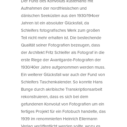
Der Fund des Konvoluts küstenland mit
Aufnahmen der nordfriesischen und
dänischen Seeküsten aus den 1930/194oer
Jahren ist ein absoluter Glücksfall, da
Schleifers fotografisches Werk zum großen
Teil nicht mehr erhalten ist. Die bestechende
Qualität seiner Fotografien bezeugen, dass
der Architekt Fritz Schleifer als Fotograf in die
erste Riege der Avantgarde-Fotografen der
1930/40er Jahre aufgenommen werden muss.
Ein weiterer Glücksfall war auch der Fund von
Schleifers Taschenkalender. So konnte Hans
Bunge durch akribische Transkriptionsarbeit
rekonstruieren, dass es sich bei dem
gefundenen Konvolut von Fotografien um ein
fertiges Projekt für ein Fotobuch handelte, das
1939 im renommierten Heinrich Ellermann
Verlag veröffentlicht werden sollte, wozu es