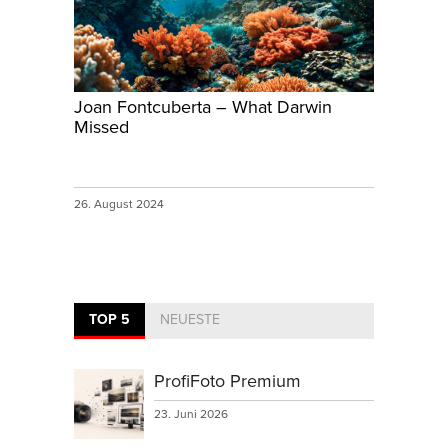
Joan Fontcuberta – What Darwin
Missed
26. August 2024
TOP 5
NEUESTE
ProfiFoto Premium
23. Juni 2026