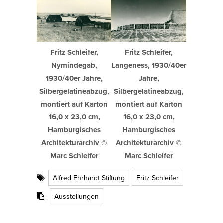
Fritz Schleifer,
Fritz Schleifer,
Langeness, 1930/40er
Nymindegab,
Jahre,
1930/40er Jahre,
Silbergelatineabzug,
Silbergelatineabzug,
montiert auf Karton
montiert auf Karton
16,0 x 23,0 cm,
16,0 x 23,0 cm,
Hamburgisches
Hamburgisches
Architekturarchiv ©
Architekturarchiv ©
Marc Schleifer
Marc Schleifer
Alfred Ehrhardt Stiftung
Fritz Schleifer
Ausstellungen