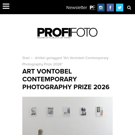
Newsletter
Start
Artikel getagged "Art Vontobel Contemporary
Photography Prize 2026"
ART VONTOBEL
CONTEMPORARY
PHOTOGRAPHY PRIZE 2026