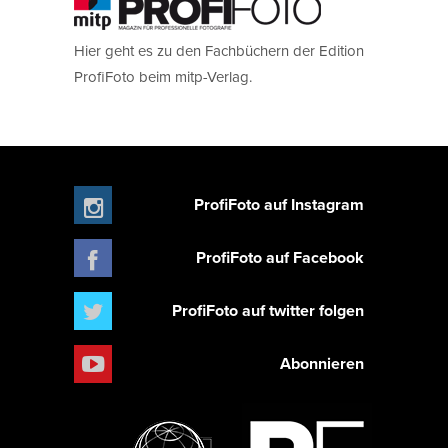
Hier geht es zu den Fachbüchern der Edition
ProfiFoto beim mitp-Verlag.
ProfiFoto auf Instagram
ProfiFoto auf Facebook
ProfiFoto auf twitter folgen
Abonnieren