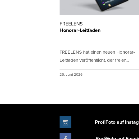
FREELENS
Honorar-Leitfaden
FREELENS hat einen neuen Honorar-
Leitfaden veröffentlicht, der freien...
25. Juni 2026
ProfiFoto auf Insta
ProfiFoto auf Face