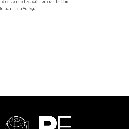
eht es zu den Fachbüchern der Edition
to beim mitp-Verlag.