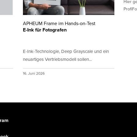
Hier g
ProfiFo
APHEUM Frame im Hands-on-Test
E-Ink für Fotografen
E-Ink-Technologie, Deep Grayscale und ein
neuartiges Vertriebsmodell sollen...
16. Juni 2026
gram
book