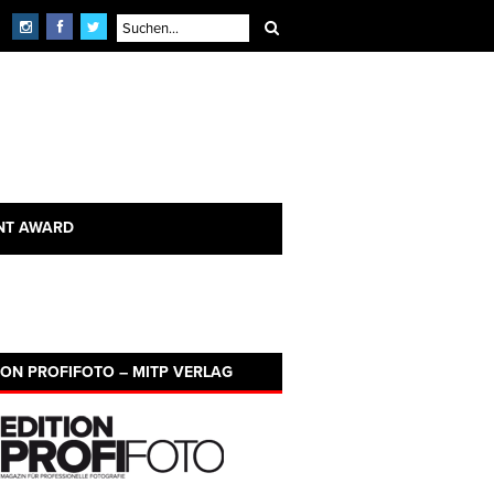
NT AWARD
ION PROFIFOTO – MITP VERLAG