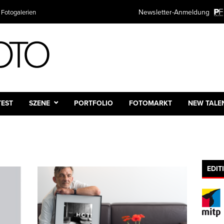
Newsletter-Anmeldung
 Fotogalerien
TEST
SZENE
PORTFOLIO
FOTOMARKT
NEW TALE
EDIT