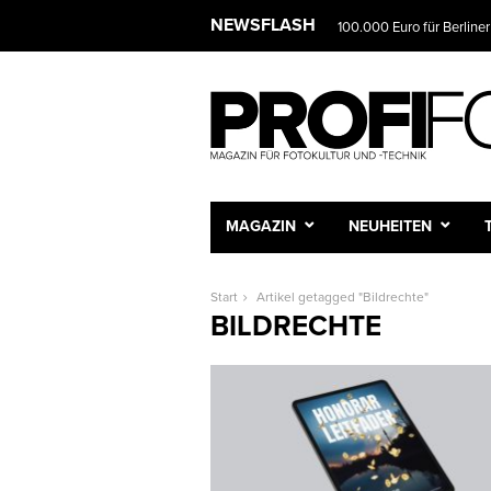
NEWSFLASH
100.000 Euro für Berliner
MAGAZIN
NEUHEITEN
Start
Artikel getagged "Bildrechte"
BILDRECHTE