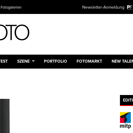
Newsletter-Anmeldung
 Fotogalerien
TEST
SZENE
PORTFOLIO
FOTOMARKT
NEW TALE
EDIT