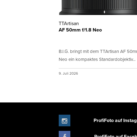
TTArtisan
AF 50mm f/1.8 Neo
B.I.G. bringt mit dem TTArtisan AF 50mm
Neo ein kompaktes Standardobjektiv...
9. Juli 2026
ProfiFoto auf Insta
ProfiFoto auf Face