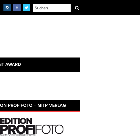
NT AWARD
ION PROFIFOTO – MITP VERLAG