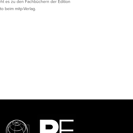
eht es zu den Fachbüchern der Edition
to beim mitp-Verlag.