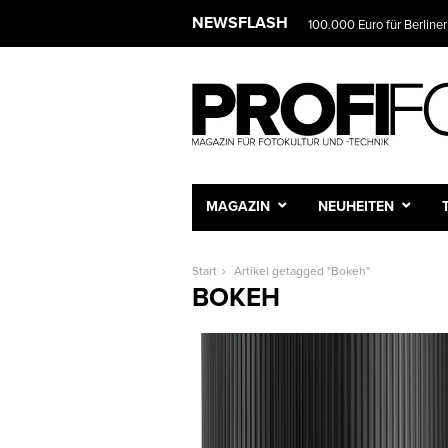
NEWSFLASH
100.000 Euro für Berliner
MAGAZIN
NEUHEITEN
Start
Artikel getagged "Bokeh"
BOKEH