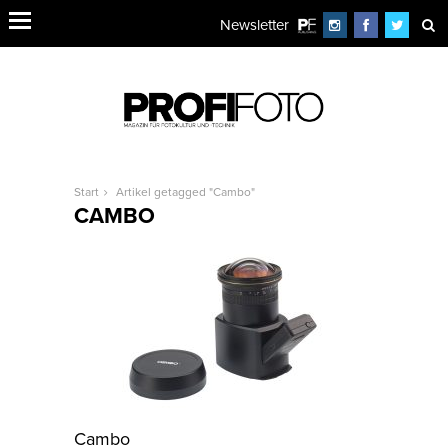
Newsletter
Start
Artikel getagged "Cambo"
CAMBO
Cambo