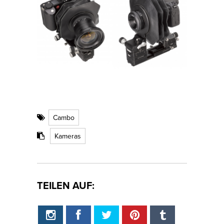
Cambo
Kameras
TEILEN AUF: