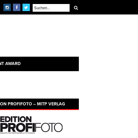
NT AWARD
ION PROFIFOTO – MITP VERLAG