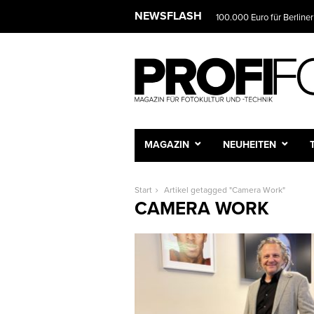
NEWSFLASH
100.000 Euro für Berliner
MAGAZIN
NEUHEITEN
Start
Artikel getagged "Camera Work"
CAMERA WORK