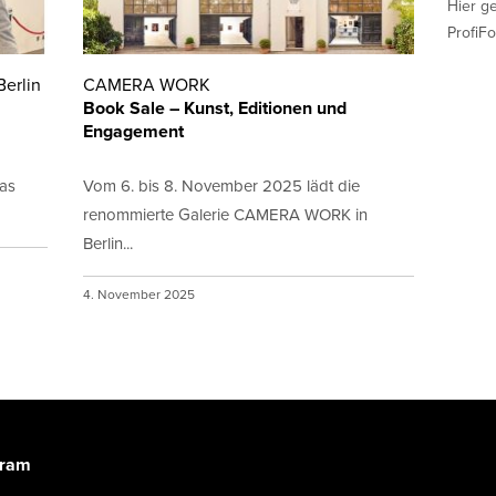
Hier g
ProfiFo
Berlin
CAMERA WORK
Book Sale – Kunst, Editionen und
Engagement
das
Vom 6. bis 8. November 2025 lädt die
renommierte Galerie CAMERA WORK in
Berlin...
4. November 2025
gram