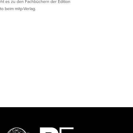
eht es zu den Fachbüchern der Edition
to beim mitp-Verlag.