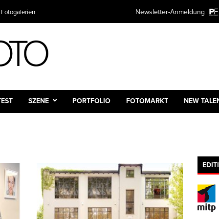
Newsletter-Anmeldung
 Fotogalerien
TEST
SZENE
PORTFOLIO
FOTOMARKT
NEW TALE
EDIT