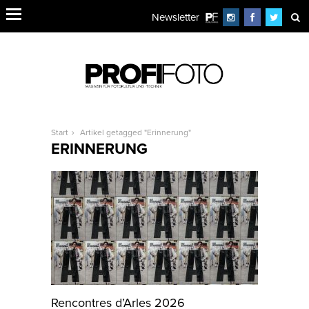
Newsletter
Start
Artikel getagged "Erinnerung"
ERINNERUNG
Rencontres d’Arles 2026