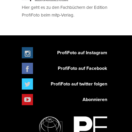
Hier geht es zu den Fachbüchern der Edition
ProfiFoto beim mitp-Verlag.
ProfiFoto auf Instagram
ProfiFoto auf Facebook
ProfiFoto auf twitter folgen
Abonnieren