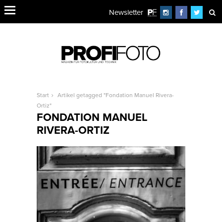
Newsletter
Start
Artikel getagged "Fondation Manuel Rivera-
Ortiz"
FONDATION MANUEL
RIVERA-ORTIZ