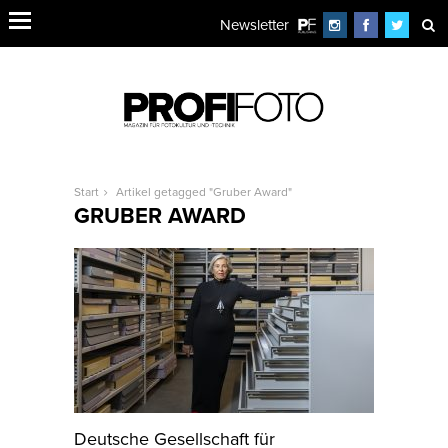
Newsletter
Start
Artikel getagged "Gruber Award"
GRUBER AWARD
Deutsche Gesellschaft für