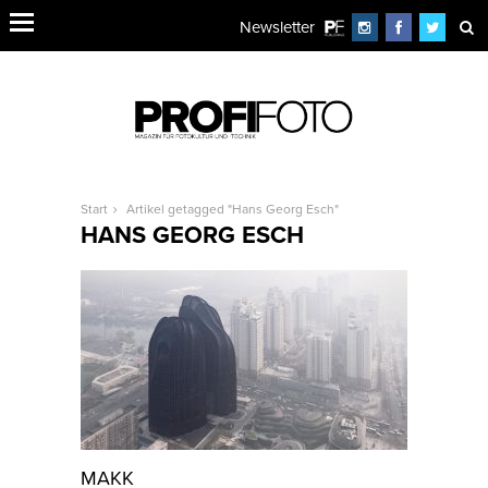
Newsletter
Start
Artikel getagged "Hans Georg Esch"
HANS GEORG ESCH
MAKK