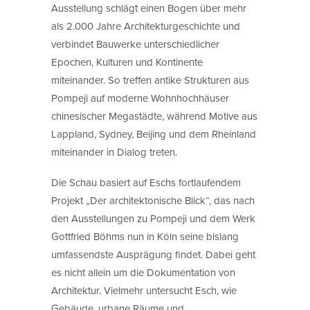
Ausstellung schlägt einen Bogen über mehr
als 2.000 Jahre Architekturgeschichte und
verbindet Bauwerke unterschiedlicher
Epochen, Kulturen und Kontinente
miteinander. So treffen antike Strukturen aus
Pompeji auf moderne Wohnhochhäuser
chinesischer Megastädte, während Motive aus
Lappland, Sydney, Beijing und dem Rheinland
miteinander in Dialog treten.
Die Schau basiert auf Eschs fortlaufendem
Projekt „Der architektonische Blick“, das nach
den Ausstellungen zu Pompeji und dem Werk
Gottfried Böhms nun in Köln seine bislang
umfassendste Ausprägung findet. Dabei geht
es nicht allein um die Dokumentation von
Architektur. Vielmehr untersucht Esch, wie
Gebäude, urbane Räume und