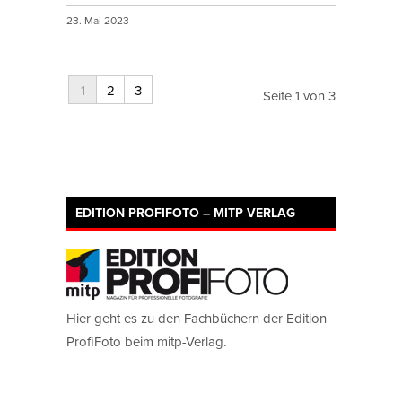
23. Mai 2023
1
2
3
Seite 1 von 3
EDITION PROFIFOTO – MITP VERLAG
Hier geht es zu den Fachbüchern der Edition
ProfiFoto beim mitp-Verlag.