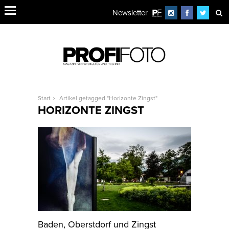
Newsletter
Start
Artikel getagged "Horizonte Zingst"
HORIZONTE ZINGST
Baden, Oberstdorf und Zingst