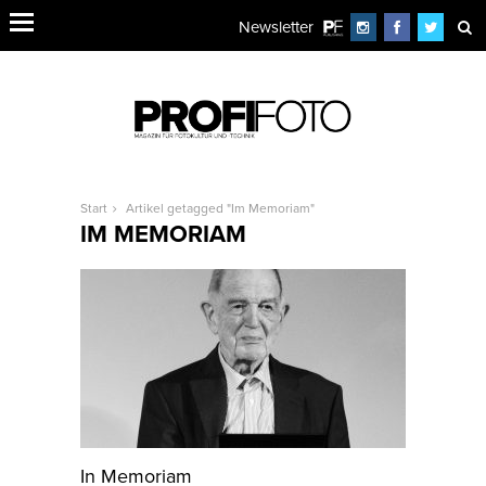
Newsletter
Start
Artikel getagged "Im Memoriam"
IM MEMORIAM
In Memoriam