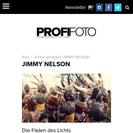
Newsletter
Start
Artikel getagged "JIMMY NELSON"
JIMMY NELSON
Die Fäden des Lichts