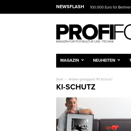
NEWSFLASH
100.000 Euro für Berliner
MAGAZIN
NEUHEITEN
Start
Artikel getagged "KI-Schutz"
KI-SCHUTZ