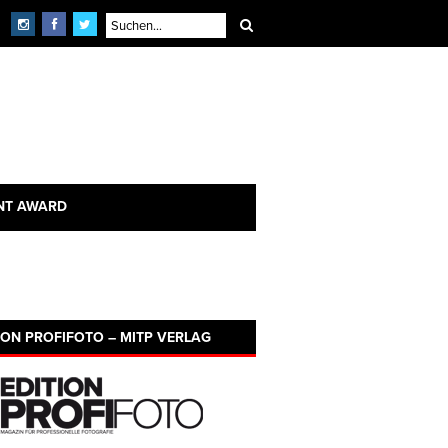
NT AWARD
ION PROFIFOTO – MITP VERLAG