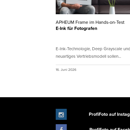
APHEUM Frame im Hands-on-Test
E-Ink für Fotografen
E-Ink-Technologie, Deep Grayscale und
neuartiges Vertriebsmodell sollen...
16. Juni 2026
ProfiFoto auf Insta
ProfiFoto auf Face