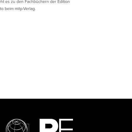
eht es zu den Fachbüchern der Edition
to beim mitp-Verlag.