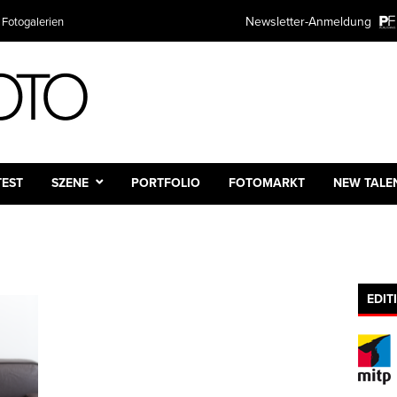
Newsletter-Anmeldung
 Fotogalerien
TEST
SZENE
PORTFOLIO
FOTOMARKT
NEW TALE
EDIT