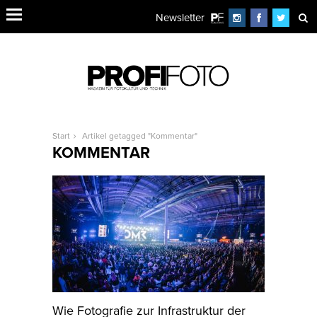
Newsletter
Start
Artikel getagged "Kommentar"
KOMMENTAR
Wie Fotografie zur Infrastruktur der