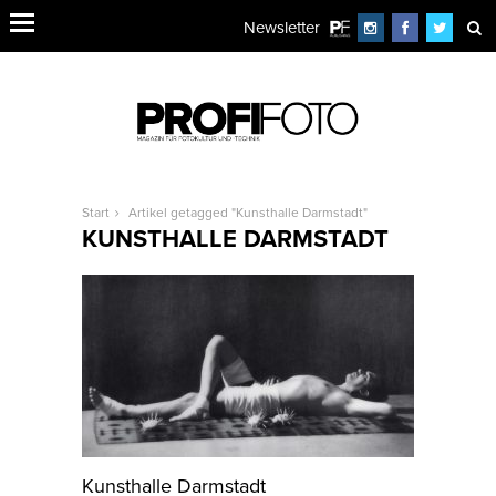
Newsletter
Start
Artikel getagged "Kunsthalle Darmstadt"
KUNSTHALLE DARMSTADT
Kunsthalle Darmstadt