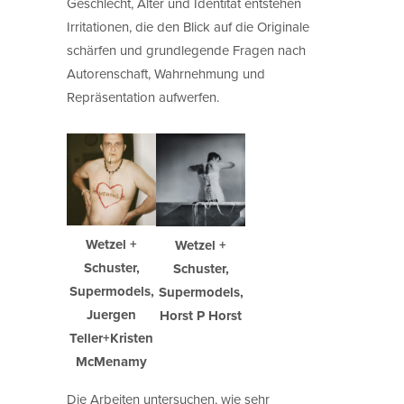
Geschlecht, Alter und Identität entstehen
Irritationen, die den Blick auf die Originale
schärfen und grundlegende Fragen nach
Autorenschaft, Wahrnehmung und
Repräsentation aufwerfen.
Wetzel +
Wetzel +
Schuster,
Schuster,
Supermodels,
Supermodels,
Juergen
Horst P Horst
Teller+Kristen
McMenamy
Die Arbeiten untersuchen, wie sehr