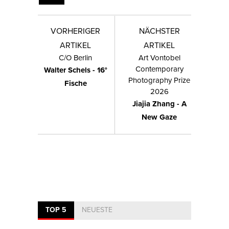
VORHERIGER
NÄCHSTER
ARTIKEL
ARTIKEL
C/O Berlin
Art Vontobel
Contemporary
Walter Schels - 16°
Photography Prize
Fische
2026
Jiajia Zhang - A
New Gaze
TOP 5
NEUESTE