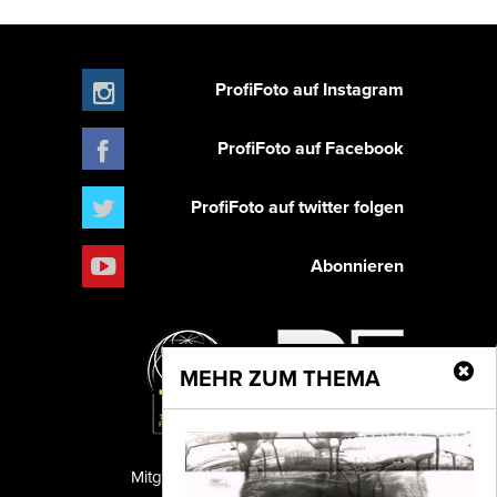
ProfiFoto auf Instagram
ProfiFoto auf Facebook
ProfiFoto auf twitter folgen
Abonnieren
MEHR ZUM THEMA
Mitglied der TIPA
PF Publishing GmbH