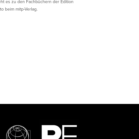
eht es zu den Fachbüchern der Edition
to beim mitp-Verlag.