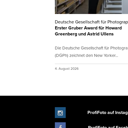
Deutsche Gesellschaft für Photogra
Erster Gruber Award für Howard
Greenberg und Astrid Ullens
Die Deutsche Gesellschaft für Photogr
(DGPh) zeichnet den New Yorker...
4. August 2026
ProfiFoto auf Insta
ProfiFoto auf Face