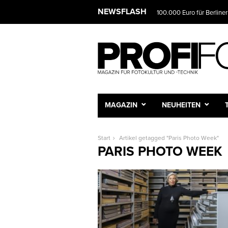
NEWSFLASH
100.000 Euro für Berliner
MAGAZIN
NEUHEITEN
Start
Artikel getagged "Paris Photo Week"
PARIS PHOTO WEEK