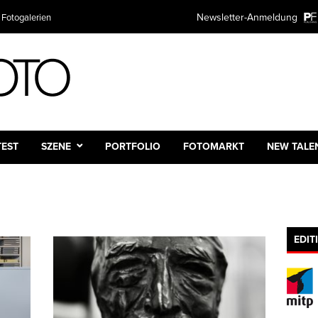
Newsletter-Anmeldung
 Fotogalerien
TEST
SZENE
PORTFOLIO
FOTOMARKT
NEW TALE
EDIT