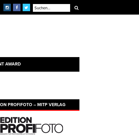
NT AWARD
ION PROFIFOTO – MITP VERLAG