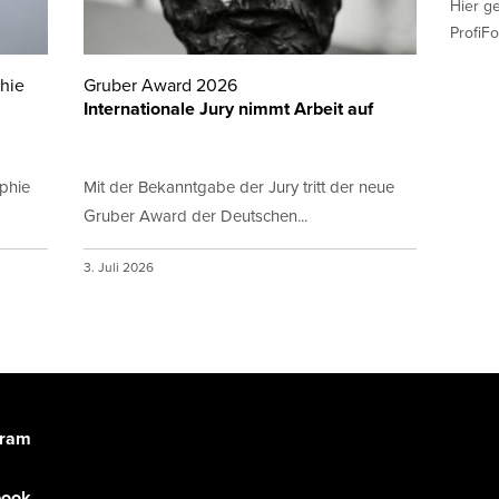
Hier g
ProfiFo
phie
Gruber Award 2026
Internationale Jury nimmt Arbeit auf
aphie
Mit der Bekanntgabe der Jury tritt der neue
Gruber Award der Deutschen...
3. Juli 2026
gram
book