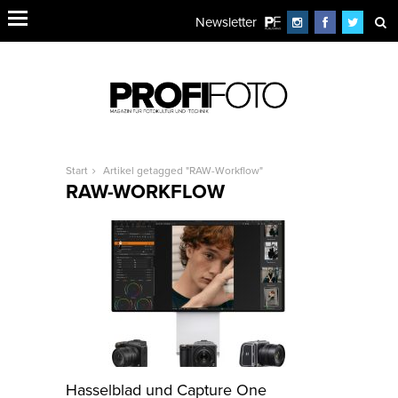
Newsletter
Start
Artikel getagged "RAW-Workflow"
RAW-WORKFLOW
Hasselblad und Capture One