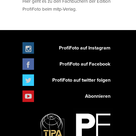
Hier geht es zu den Fachbüchern der Edition
ProfiFoto beim mitp-Verlag.
ProfiFoto auf Instagram
ProfiFoto auf Facebook
ProfiFoto auf twitter folgen
Abonnieren