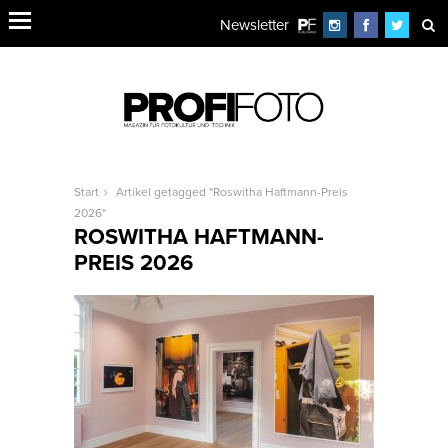
Newsletter
Start
Artikel getagged "Roswitha Haftmann-Preis
2026"
ROSWITHA HAFTMANN-
PREIS 2026