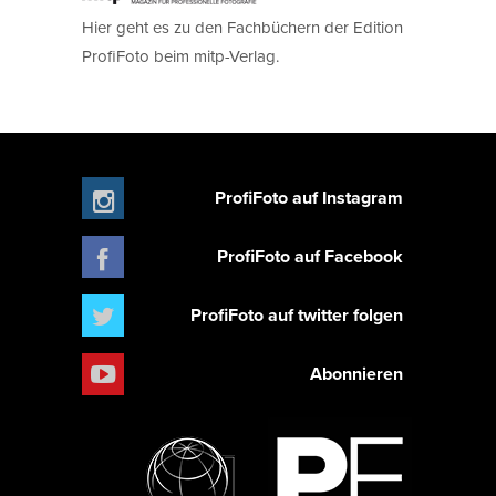
Hier geht es zu den Fachbüchern der Edition
ProfiFoto beim mitp-Verlag.
ProfiFoto auf Instagram
ProfiFoto auf Facebook
ProfiFoto auf twitter folgen
Abonnieren