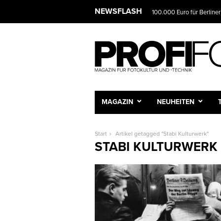
NEWSFLASH
100.000 Euro für Berliner
MAGAZIN
NEUHEITEN
Start
Artikel getagged "Stabi Kulturwerk"
STABI KULTURWERK