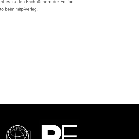
eht es zu den Fachbüchern der Edition
to beim mitp-Verlag.