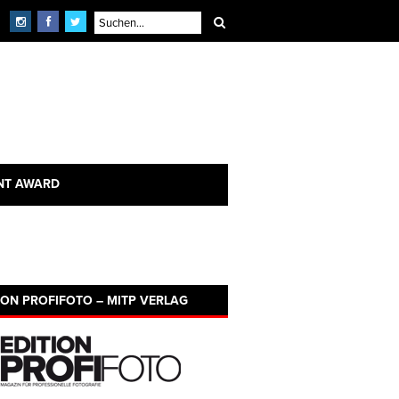
NT AWARD
ION PROFIFOTO – MITP VERLAG