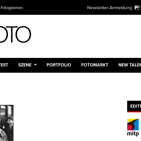
Newsletter-Anmeldung
 Fotogalerien
TEST
SZENE
PORTFOLIO
FOTOMARKT
NEW TALE
EDIT