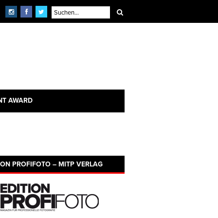
NT AWARD
ION PROFIFOTO – MITP VERLAG