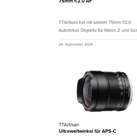
75mm f/2.0 AF
TTArtisan hat mit seinem 75mm f/2.0
Autofokus Objektiv für Nikon Z und Sony
24. September 2024
TTArtisan
Ultraweitwinkel für APS-C