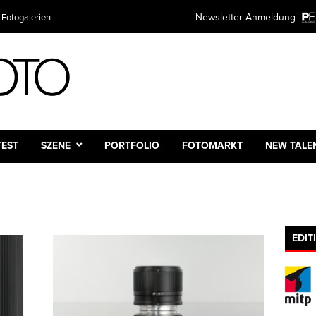
Newsletter-Anmeldung
 Fotogalerien
TEST
SZENE
PORTFOLIO
FOTOMARKT
NEW TALE
EDIT