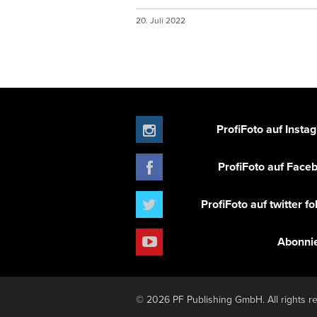
20. Juli 2022
ProfiFoto auf Insta
ProfiFoto auf Face
ProfiFoto auf twitter f
Abonni
© 2026 PF Publishing GmbH. All rights r