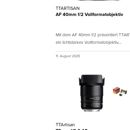
TTARTISAN
AF 40mm f/2 Vollformatobjektiv
Mit dem AF 40mm f/2 präsentiert TTA
ein lichtstarkes Vollformatobjektiv,...
11. August 2025
TTArtisan