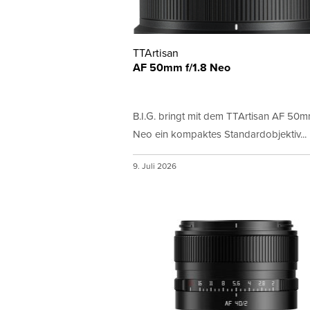
TTArtisan
AF 50mm f/1.8 Neo
B.I.G. bringt mit dem TTArtisan AF 50mm
Neo ein kompaktes Standardobjektiv...
9. Juli 2026