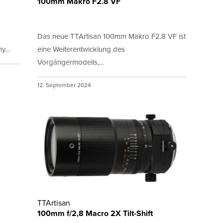
100mm Makro F2.8 VF
Das neue TTArtisan 100mm Makro F2.8 VF ist
...
eine Weiterentwicklung des
Vorgängermodells,...
12. September 2024
TTArtisan
100mm f/2,8 Macro 2X Tilt-Shift