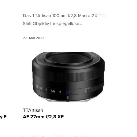
Das TTArtisan 100mm f/2,8 Macro 2X Tilt-
Shift Objektiv für spiegellose...
22. Mai 2023
TTArtisan
y E
AF 27mm f/2,8 XF