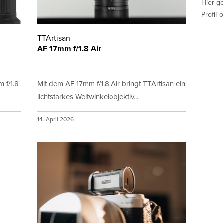
Hier g
ProfiFo
TTArtisan
AF 17mm f/1.8 Air
 f/1.8
Mit dem AF 17mm f/1.8 Air bringt TTArtisan ein
lichtstarkes Weitwinkelobjektiv...
14. April 2026