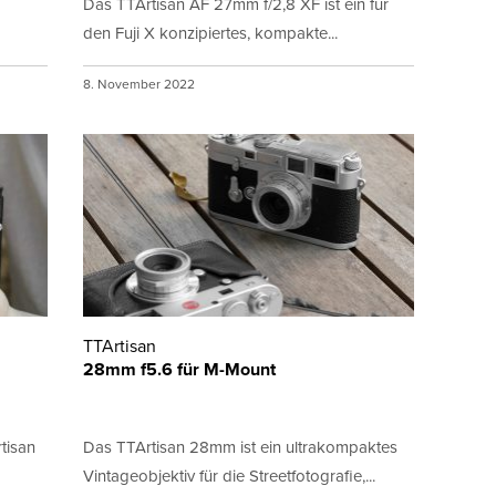
Das TTArtisan AF 27mm f/2,8 XF ist ein für
den Fuji X konzipiertes, kompakte...
8. November 2022
TTArtisan
28mm f5.6 für M-Mount
tisan
Das TTArtisan 28mm ist ein ultrakompaktes
Vintageobjektiv für die Streetfotografie,...