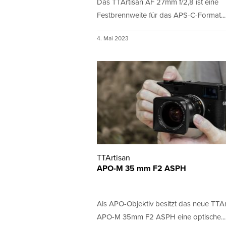
Das TTArtisan AF 27mm f/2,8 ist eine
Festbrennweite für das APS-C-Format...
4. Mai 2023
TTArtisan
APO-M 35 mm F2 ASPH
Als APO-Objektiv besitzt das neue TTAr
APO-M 35mm F2 ASPH eine optische...