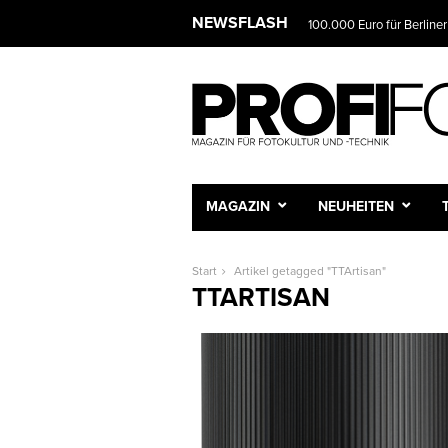
NEWSFLASH
100.000 Euro für Berliner
MAGAZIN
NEUHEITEN
Start
Artikel getagged "TTArtisan"
TTARTISAN