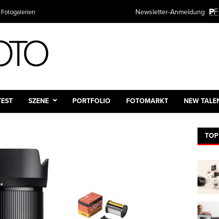
Newsletter-Anmeldung
 Fotogalerien
TEST
SZENE
PORTFOLIO
FOTOMARKT
NEW TALE
TOP