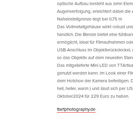
optische Aufbau besteht aus zehn Eleme
Augenverfolgung, erleichtert dabei die
Naheinstellgrenze liegt bei 0,75 m
Das Vollmetallgehäuse wirkt robust und
handlich. Die Blende bietet eine fühlb
ermöglicht, ideal für Filmaufnahmen ode
USB-Anschluss im Objektivrückdeckel, 
so das Objektiv auf dem neuesten Stand
Das mitgelieferte Mini LED von TTArtisan
genutzt werden kann. Im Look einer Fil
dem Hotshoe der Kamera befestigen. Da
hell, heller, warm ) und lässt sich per 
Oktober2024 für 229 Euro zu haben.
ttartphotography.de