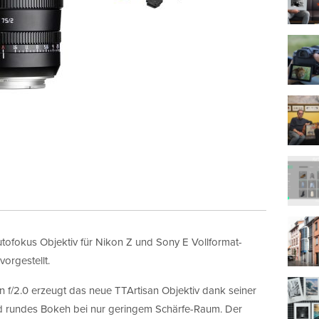
tofokus Objektiv für Nikon Z und Sony E Vollformat-
orgestellt.
 f/2.0 erzeugt das neue TTArtisan Objektiv dank seiner
d rundes Bokeh bei nur geringem Schärfe-Raum. Der