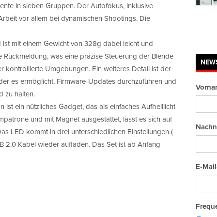
nte in sieben Gruppen. Der Autofokus, inklusive
 Arbeit vor allem bei dynamischen Shootings. Die
 ist mit einem Gewicht von 328g dabei leicht und
are Rückmeldung, was eine präzise Steuerung der Blende
NEW
r kontrollierte Umgebungen. Ein weiteres Detail ist der
der es ermöglicht, Firmware-Updates durchzuführen und
Vorna
 zu halten.
 ist ein nützliches Gadget, das als einfaches Aufhelllicht
mpatrone und mit Magnet ausgestattet, lässt es sich auf
Nachn
s LED kommt in drei unterschiedlichen Einstellungen (
USB 2.0 Kabel wieder aufladen. Das Set ist ab Anfang
E-Mail
Freque