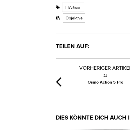
TTArtisan
Objektive
TEILEN AUF:
VORHERIGER ARTIKE
DJI
Osmo Action 5 Pro
DIES KÖNNTE DICH AUCH 