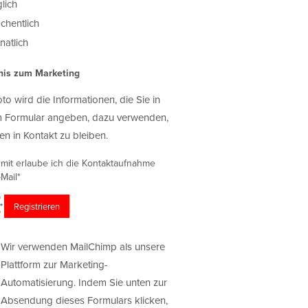
lich
chentlich
atlich
nis zum Marketing
oto wird die Informationen, die Sie in
 Formular angeben, dazu verwenden,
en in Kontakt zu bleiben.
rmit erlaube ich die Kontaktaufnahme
Mail*
Wir verwenden MailChimp als unsere
Plattform zur Marketing-
Automatisierung. Indem Sie unten zur
Absendung dieses Formulars klicken,