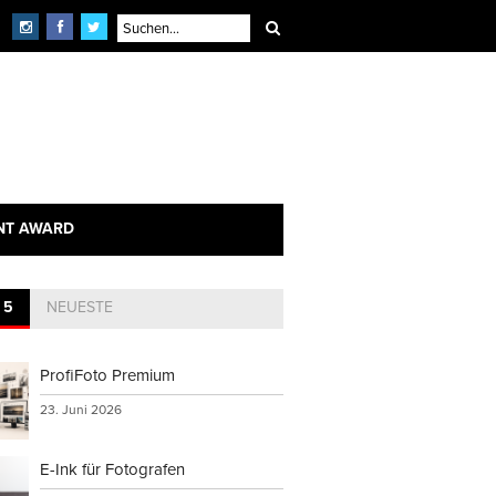
NT AWARD
 5
NEUESTE
ProfiFoto Premium
23. Juni 2026
E-Ink für Fotografen