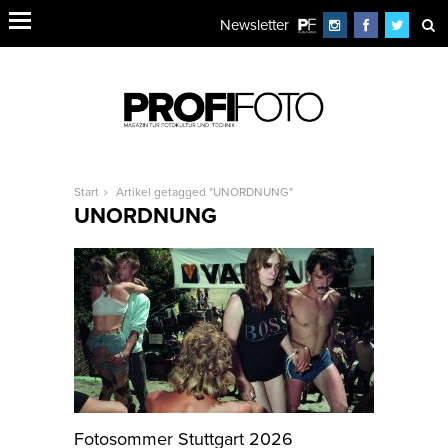
Newsletter
Start
Artikel getagged "UNORDNUNG"
UNORDNUNG
Fotosommer Stuttgart 2026