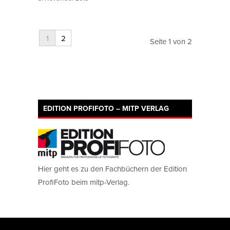
1
2
Seite 1 von 2
EDITION PROFIFOTO – MITP VERLAG
Hier geht es zu den Fachbüchern der Edition
ProfiFoto beim mitp-Verlag.