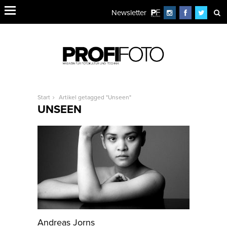
Newsletter
Start
Artikel getagged "Unseen"
UNSEEN
Andreas Jorns