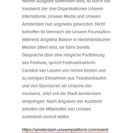
neunte Ausgabe stattfinden wird, ist durch die
Insolvenz der drei Organisationen Unseen
International, Unseen Media und Unseen
Amsterdam nun ungewiss geworden. Nicht
betroffen ist demnach die Unseen Foundation.
Während Angelina Bakker in niederländischen
Medien zitiert wird, sie führe bereits
Gespräche über eine mögliche Fortführung
des Festivals, spricht Festivaldirektorin
Caroline van Leuven von hohen Kosten und
zu wenigen Einnahmen aus Ticketverkäufen
und von Sponsoren als Ursache der
Insolvenz. Jetzt soll die Stadt Amsterdam
einspringen. Nach Angaben der Kuratorin
arbeiten die Mitarbeiter von Unseen
zumindest vorerst weiter.
https://amsterdam.unseenplatform.com/event