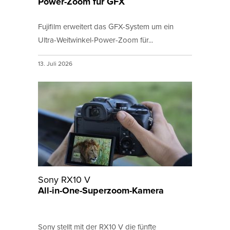
Power-Zoom für GFX
Fujifilm erweitert das GFX-System um ein
Ultra-Weitwinkel-Power-Zoom für...
13. Juli 2026
Sony RX10 V
All-in-One-Superzoom-Kamera
Sony stellt mit der RX10 V die fünfte