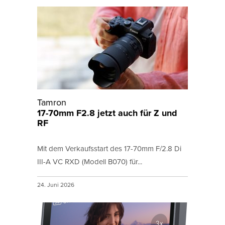
Tamron
17-70mm F2.8 jetzt auch für Z und
RF
Mit dem Verkaufsstart des 17-70mm F/2.8 Di
III-A VC RXD (Modell B070) für...
24. Juni 2026