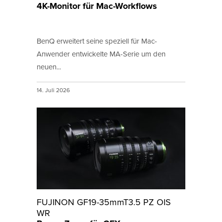
4K-Monitor für Mac-Workflows
BenQ erweitert seine speziell für Mac-
Anwender entwickelte MA-Serie um den
neuen...
14. Juli 2026
FUJINON GF19-35mmT3.5 PZ OIS
WR