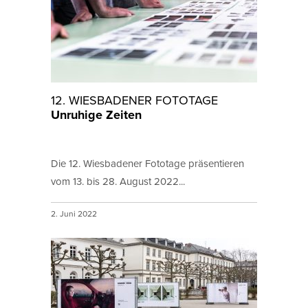
12. WIESBADENER FOTOTAGE
Unruhige Zeiten
Die 12. Wiesbadener Fototage präsentieren
vom 13. bis 28. August 2022...
2. Juni 2022