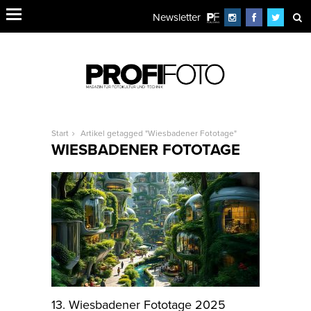
Newsletter
Start
Artikel getagged "Wiesbadener Fototage"
WIESBADENER FOTOTAGE
13. Wiesbadener Fototage 2025